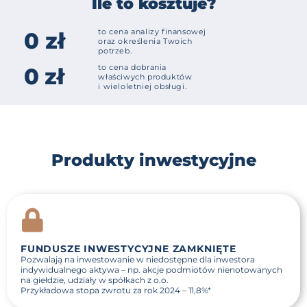
Ile to kosztuje?
to cena analizy finansowej
0 zł
oraz określenia Twoich
potrzeb.
to cena dobrania
0 zł
właściwych produktów
i wieloletniej obsługi.
Produkty inwestycyjne
FUNDUSZE INWESTYCYJNE ZAMKNIĘTE
Pozwalają na inwestowanie w niedostępne dla inwestora
indywidualnego aktywa – np. akcje podmiotów nienotowanych
na giełdzie, udziały w spółkach z o.o.
Przykładowa stopa zwrotu za rok 2024 –
11,8%
*