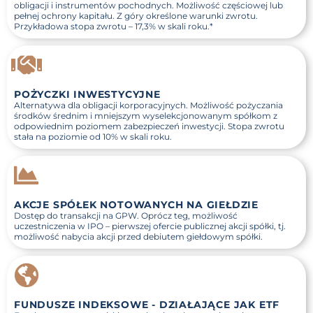
obligacji i instrumentów pochodnych. Możliwość częściowej lub
pełnej ochrony kapitału. Z góry określone warunki zwrotu.
Przykładowa stopa zwrotu –
17,3%
w skali roku.*
POŻYCZKI INWESTYCYJNE
Alternatywa dla obligacji korporacyjnych. Możliwość pożyczania
środków średnim i mniejszym wyselekcjonowanym spółkom z
odpowiednim poziomem zabezpieczeń inwestycji. Stopa zwrotu
stała na poziomie od
10%
w skali roku.
AKCJE SPÓŁEK NOTOWANYCH NA GIEŁDZIE
Dostęp do transakcji na GPW. Oprócz teg, możliwość
uczestniczenia w IPO – pierwszej ofercie publicznej akcji spółki, tj.
możliwość nabycia akcji przed debiutem giełdowym spółki.
FUNDUSZE INDEKSOWE - DZIAŁAJĄCE JAK ETF