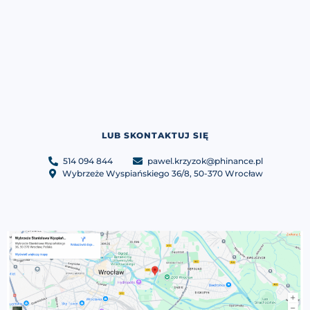
LUB SKONTAKTUJ SIĘ
514 094 844
pawel.krzyzok@phinance.pl
Wybrzeże Wyspiańskiego 36/8, 50-370 Wrocław