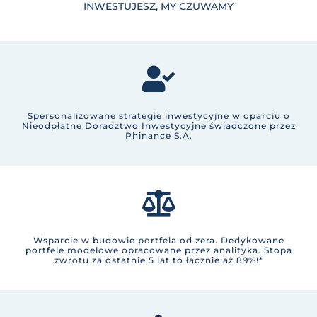
INWESTUJESZ, MY CZUWAMY
Spersonalizowane
strategie
inwestycyjne w oparciu o
Nieodpłatne Doradztwo Inwestycyjne świadczone przez
Phinance S.A.
Wsparcie w
budowie portfela
od zera. Dedykowane
portfele modelowe opracowane przez analityka. Stopa
zwrotu za ostatnie 5 lat to łącznie aż 89%!*