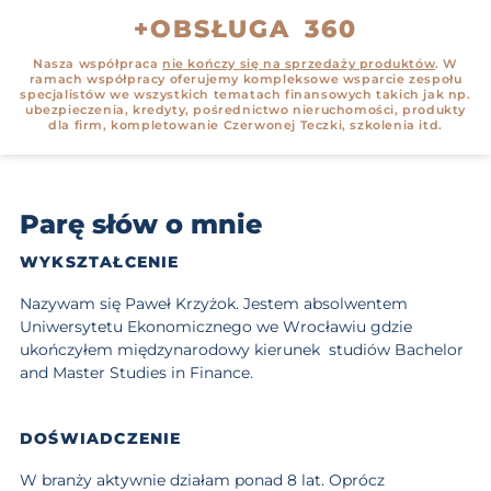
+OBSŁUGA 360
Nasza współpraca
nie kończy się na sprzedaży produktów
. W
ramach współpracy oferujemy kompleksowe wsparcie zespołu
specjalistów we wszystkich tematach finansowych takich jak np.
ubezpieczenia, kredyty, pośrednictwo nieruchomości, produkty
dla firm, kompletowanie Czerwonej Teczki, szkolenia itd.
Parę słów o mnie
WYKSZTAŁCENIE
Nazywam się
Paweł Krzyżok
. Jestem absolwentem
Uniwersytetu Ekonomicznego we Wrocławiu gdzie
ukończyłem międzynarodowy kierunek studiów
Bachelor
and
Master Studies in Finance
.
DOŚWIADCZENIE
W branży aktywnie działam ponad 8 lat. Oprócz