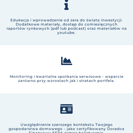
Edukacja
i wprowadzenie od zera do świata inwestycji.
Dodatkowe materiały, dostęp do comiesięcznych
raportów rynkowych (pdf lub podcast) oraz materiałów na
youtube.
Monitoring
i kwartalne spotkania serwisowe - wsparcie
zarówno przy wzrostach jak i stratach portfela.
Uwzględnienie
szerszego kontekstu
Twojego
gospodarstwa domowego - jako certyfikowany Doradca
Finansowy EFPA patrzę holistycznie.