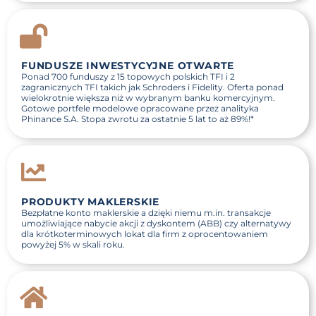
FUNDUSZE INWESTYCYJNE OTWARTE
Ponad 700 funduszy z 15 topowych polskich TFI i 2
zagranicznych TFI takich jak Schroders i Fidelity. Oferta ponad
wielokrotnie większa niż w wybranym banku komercyjnym.
Gotowe portfele modelowe opracowane przez analityka
Phinance S.A. Stopa zwrotu za ostatnie 5 lat to aż
89%
!*
PRODUKTY MAKLERSKIE
Bezpłatne konto maklerskie a dzięki niemu m.in. transakcje
umożliwiające nabycie akcji z dyskontem (ABB) czy alternatywy
dla krótkoterminowych lokat dla firm z oprocentowaniem
powyżej
5%
w skali roku.