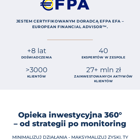
JESTEM CERTYFIKOWANYM DORADCĄ EFPA EFA –
EUROPEAN FINANCIAL ADVISOR™.
+8 lat
40
DOŚWIADCZENIA
EKSPERTÓW W ZESPOLE
>3000
27+ mln zł
KLIENTÓW
ZAINWESTOWANYCH AKTYWÓW
KLIENTÓW
Opieka inwestycyjna 360°
– od strategii po monitoring
MINIMALIZUJ DZIAŁANIA - MAKSYMALIZUJ ZYSKI. TY