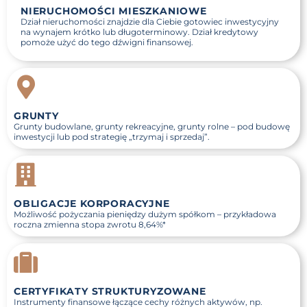
NIERUCHOMOŚCI MIESZKANIOWE
Dział nieruchomości znajdzie dla Ciebie gotowiec inwestycyjny
na wynajem krótko lub długoterminowy. Dział kredytowy
pomoże użyć do tego dźwigni finansowej.
GRUNTY
Grunty budowlane, grunty rekreacyjne, grunty rolne – pod budowę
inwestycji lub pod strategię „trzymaj i sprzedaj”.
OBLIGACJE KORPORACYJNE
Możliwość pożyczania pieniędzy dużym spółkom – przykładowa
roczna zmienna stopa zwrotu
8,64%
*
CERTYFIKATY STRUKTURYZOWANE
Instrumenty finansowe łączące cechy różnych aktywów, np.