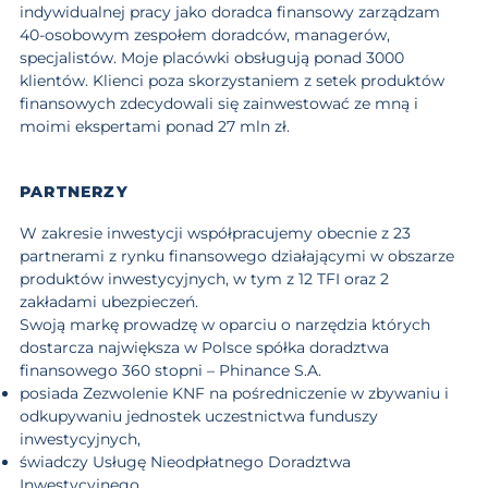
indywidualnej pracy jako doradca finansowy zarządzam
40-osobowym zespołem doradców
, managerów,
specjalistów. Moje placówki obsługują ponad 3000
klientów. Klienci poza skorzystaniem z setek produktów
finansowych zdecydowali się zainwestować ze mną i
moimi ekspertami ponad 27 mln zł.
PARTNERZY
W zakresie inwestycji współpracujemy obecnie z
23
partnerami z rynku
finansowego działającymi w obszarze
produktów inwestycyjnych, w tym z 12 TFI oraz 2
zakładami ubezpieczeń.
Swoją markę prowadzę w oparciu o narzędzia których
dostarcza największa w Polsce spółka doradztwa
finansowego 360 stopni –
Phinance S.A.
posiada Zezwolenie KNF na pośredniczenie w zbywaniu i
odkupywaniu jednostek uczestnictwa funduszy
inwestycyjnych,
świadczy Usługę Nieodpłatnego Doradztwa
Inwestycyjnego,